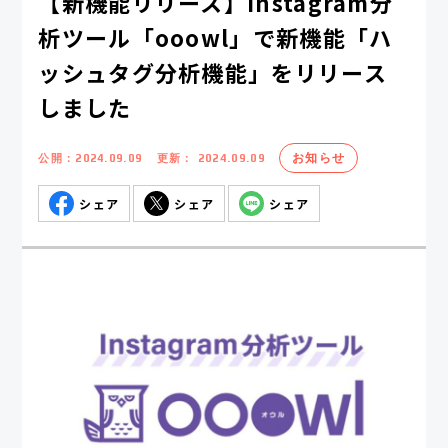
【新機能リリース】Instagram分
析ツール「ooowl」で新機能「ハ
ッシュタグ分析機能」をリリース
しました
お知らせ
公開：
2024.09.09
更新：
2024.09.09
シェア
シェア
シェア