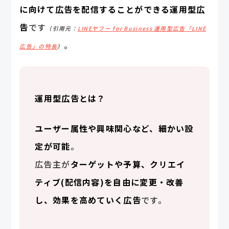
に向けて広告を配信することができる運用型広
告
です
（引用元：
LINEヤフー for Business 運用型広告「LINE
。
広告」の特長
）
運用型広告とは？
ユーザー属性や興味関心など、細かい設
定が可能
。
広告主が
ターゲットや予算、クリエイ
ティブ(配信内容)を自由に変更・改善
し、効果を高めていく広告
です。