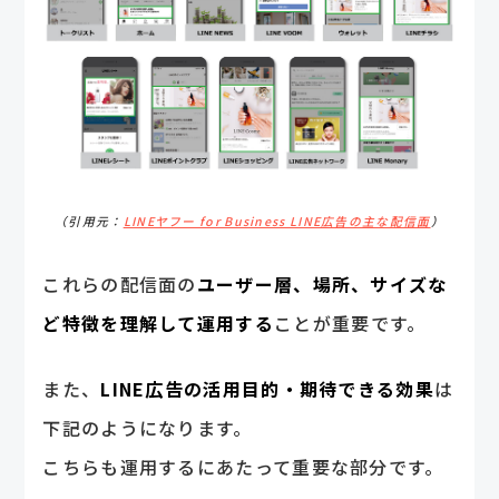
（引用元：
LINEヤフー for Business LINE広告の主な配信面
）
これらの配信面の
ユーザー層、場所、サイズな
ど特徴を理解して運用する
ことが重要です。
また、
LINE広告の活用目的・期待できる効果
は
下記のようになります。
こちらも運用するにあたって重要な部分です。