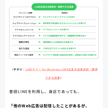
（参考元：
LINEヤフー for Business LINE広告の活用目的・期待
できる効果
）
普段LINEを利用し、身近であっても、
「他のWeb広告は配信したことがあるが、