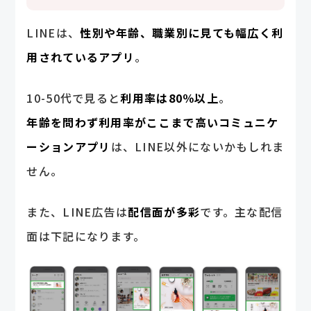
LINEは、
性別や年齢、職業別に見ても幅広く利
用されているアプリ
。
10-50代で見ると
利用率は80％以上
。
年齢を問わず利用率がここまで高いコミュニケ
ーションアプリ
は、LINE以外にないかもしれま
せん。
また、LINE広告は
配信面が多彩
です。主な配信
面は下記になります。