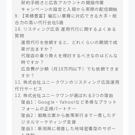
契約手続きと広告アカウントの開設作業
キャンペーンの設定と入稿から実際の配信開始
9. 【実績豊富】幅広い業種に対応できる大手・総
合力の高い代行会社5選
10. リスティング広告 運用代行に関するよくある
質問
運用代行を依頼すると、どれくらいの期間で成
果が出ますか？
代理店の乗り換えを検討するべきなのはどんな
時ですか？
広告費が少額（月10万円以下）でも依頼できま
すか？
11. 株式会社ユニークワンのリスティング広告運用
代行サービス
12. 株式会社ユニークワンが選ばれる3つの理由
理由1：Google・Yahoo!など多様なプラット
フォームの正規パートナー
理由2：戦略立案から施策実行まで一貫したデ
ジタルマーケティング支援
理由3：新潟県に根差した地域密着型のサポー
ト体制