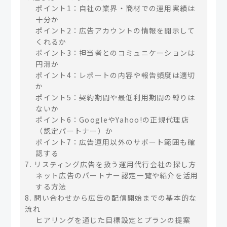
ポイント1：自社の業界・商材での運用実績は
十分か
ポイント2：広告アカウントの情報を開示して
くれるか
ポイント3：担当者とのコミュニケーションは
円滑か
ポイント4：レポートの内容や報告頻度は適切
か
ポイント5：契約期間や最低利用期間の縛りは
ないか
ポイント6：GoogleやYahoo!の正規代理店
（認定パートナー）か
ポイント7：広告運用以外のサポート範囲も確
認する
7. リスティング広告を扱う運用代行会社の探し方
ネット広告のパートナー認定一覧や紹介を活用
する方法
8. 問い合わせから広告の配信開始までの基本的な
流れ
ヒアリングを通じた目標設定とプランの提案