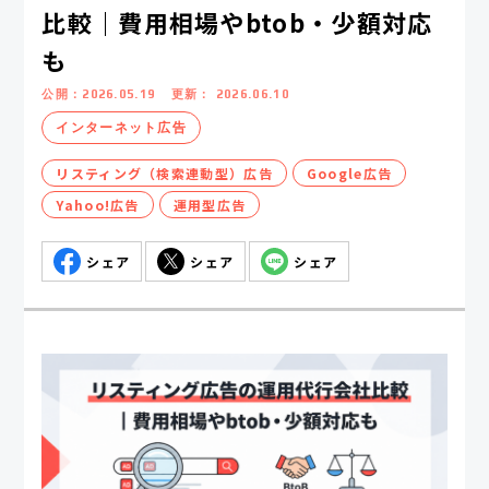
比較｜費用相場やbtob・少額対応
も
公開：
2026.05.19
更新：
2026.06.10
インターネット広告
リスティング（検索連動型）広告
Google広告
Yahoo!広告
運用型広告
シェア
シェア
シェア