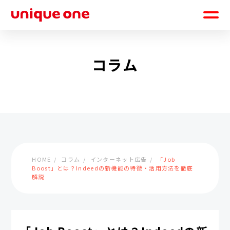
コラム
HOME
コラム
インターネット広告
「Job
Boost」とは？Indeedの新機能の特徴・活用方法を徹底
解説