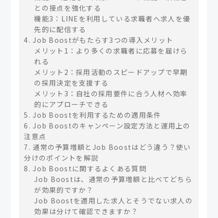
との接点を強化する
機能3：LINEを利用している求職者へ求人を優
先的に配信する
4. Job Boostがもたらす3つの導入メリット
メリット1：より多くの求職者に応募を届けら
れる
メリット2：採用活動のスピードアップで早期
の採用決定を支援する
メリット3：自社の採用要件に合う人材へ効率
的にアプローチできる
5. Job Boostを利用するための適用条件
6. Job Boostのキャンペーン設定方法と運用上の
注意点
7. 通常の予算増額とJob Boostはどう違う？使い
分けのポイントを解説
8. Job Boostに関するよくある質問
Job Boostは、通常の予算増額と比べてどちら
が効果的ですか？
Job Boostを適用した求人とそうでない求人の
効果は分けて確認できますか？