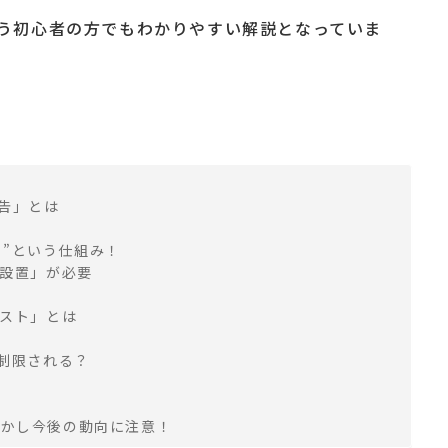
う初心者の方でもわかりやすい解説となっていま
広告」とは
ー）”という仕組み！
の設置」が必要
リスト」とは
が制限される？
？
しかし今後の動向に注意！