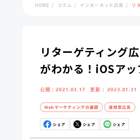
HOME
コラム
インターネット広告
リ
リターゲティング広
がわかる！iOSア
公開：
2021.03.17
更新：
2023.01.31
Webマーケティングの基礎
運用型広告
シェア
シェア
シェア