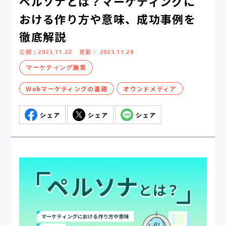
ペルソナとは？マーケティングに
おける作り方や意味、成功事例を
徹底解説
公開：
2023.11.22
更新：
2023.11.28
マーケティング施策
Webマーケティングの基礎
オウンドメディア
シェア
シェア
シェア