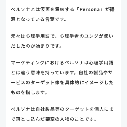
ペルソナとは
仮面を意味する「Persona」が語
源
となっている言葉です。
元々は心理学用語で、心理学者のユングが使い
だしたのが始まりです。
マーケティングにおけるペルソナは心理学用語
とは違う意味を持っています。
自社の製品やサ
ービスのターゲット像を具体的にイメージした
もの
を指します。
ペルソナは自社製品等のターゲットを個人にま
で落とし込んだ
架空の人物
のことです。