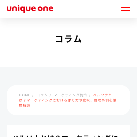
コラム
HOME
コラム
マーケティング施策
ペルソナと
は？マーケティングにおける作り方や意味、成功事例を徹
底解説