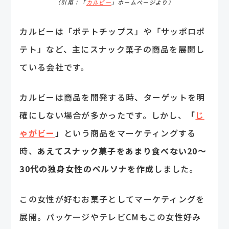
（引用：「
カルビー
」ホームページより）
カルビーは「ポテトチップス」や「サッポロポ
テト」など、主にスナック菓子の商品を展開し
ている会社です。
カルビーは商品を開発する時、ターゲットを明
確にしない場合が多かったです。しかし、
「
じ
ゃがビー
」
という商品をマーケティングする
時、
あえてスナック菓子をあまり食べない20～
30代の独身女性のペルソナを作成
しました。
この女性が好むお菓子としてマーケティングを
展開。パッケージやテレビCMもこの女性好み