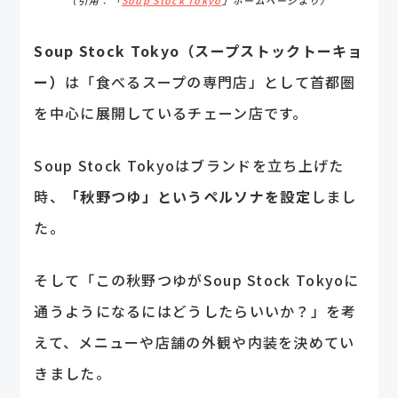
（引用：「
Soup Stock Tokyo
」ホームページより）
Soup Stock Tokyo（スープストックトーキョ
ー）
は「食べるスープの専門店」として首都圏
を中心に展開しているチェーン店です。
Soup Stock Tokyoはブランドを立ち上げた
時、
「秋野つゆ」というペルソナを設定
しまし
た。
そして「この秋野つゆがSoup Stock Tokyoに
通うようになるにはどうしたらいいか？」を考
えて、メニューや店舗の外観や内装を決めてい
きました。