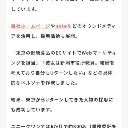
しています。
自社ホームページ
や
note
などのオウンドメディ
アを活用し、採用活動も展開。
「東京の健康食品のECサイトでWebマーケティ
ングを担当」「彼女は新潟市役所職員。結婚を
考えており自分もUターンしたい」などの具体
的なペルソナを作成しました。
結果、
東京からUターンしてきた人物の採用に
も成功
しています。
ユニークワンでは
6か月で約300名（業務委託を