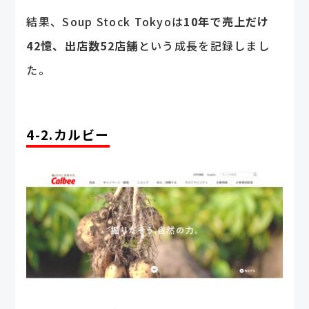
結果、Soup Stock Tokyoは
10年で売上だけ
42憶、出店数52店舗
という成長を記録しまし
た。
4-2.カルビー