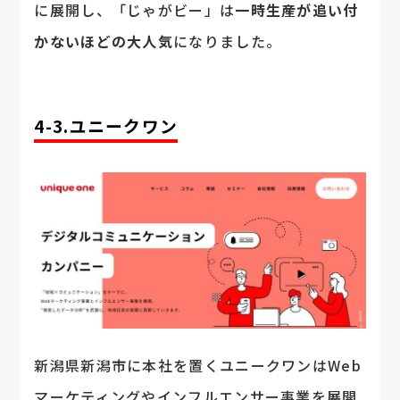
に展開し、「じゃがビー」は
一時生産が追い付
かないほどの大人気
になりました。
4-3.ユニークワン
新潟県新潟市に本社を置くユニークワンはWeb
マーケティングやインフルエンサー事業を展開