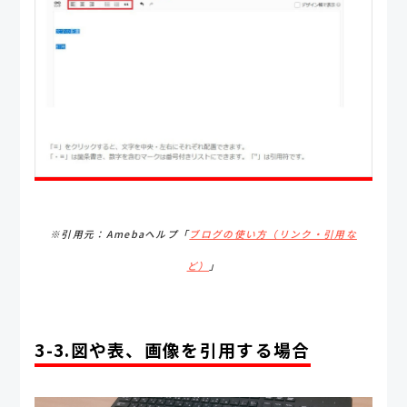
※引用元：Amebaヘルプ「
ブログの使い方（リンク・引用な
ど）
」
3-3.図や表、画像を引用する場合