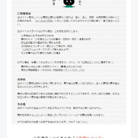
※引用元：いらすとや「
ご利用について
」