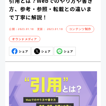
引用とは？Webでのやり方や書き
方、参考・参照・転載との違いま
で丁寧に解説！
コンテンツ制作
公開：
2023.01.18
更新：
2023.01.18
オウンドメディア
シェア
シェア
シェア