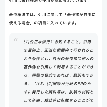
引用は著作権法で使用が認められています
。
著作権法では、引用に関して「著作物が自由に
使える場合」の項目に入れています。
[1]公正な慣行に合致すること，引用
の目的上，正当な範囲内で行われるこ
とを条件とし，自分の著作物に他人の
著作物を引用して利用することができ
る。同様の目的であれば，翻訳もでき
る。（注5）[2]国等が行政のPRのた
めに発行した資料等は，説明の材料と
して新聞，雑誌等に転載することがで