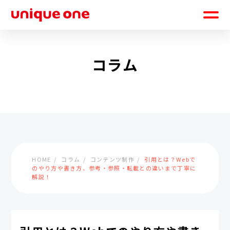
コラム
HOME
コラム
コンテンツ制作
引用とは？Webで
のやり方や書き方、参考・参照・転載との違いまで丁寧に
解説！