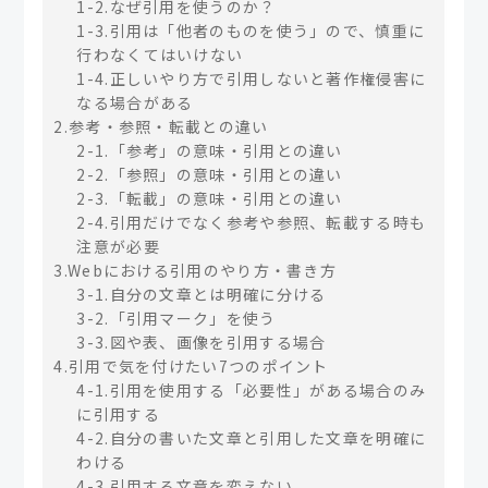
1-2.なぜ引用を使うのか？
1-3.引用は「他者のものを使う」ので、慎重に
行わなくてはいけない
1-4.正しいやり方で引用しないと著作権侵害に
なる場合がある
2.参考・参照・転載との違い
2-1.「参考」の意味・引用との違い
2-2.「参照」の意味・引用との違い
2-3.「転載」の意味・引用との違い
2-4.引用だけでなく参考や参照、転載する時も
注意が必要
3.Webにおける引用のやり方・書き方
3-1.自分の文章とは明確に分ける
3-2.「引用マーク」を使う
3-3.図や表、画像を引用する場合
4.引用で気を付けたい7つのポイント
4-1.引用を使用する「必要性」がある場合のみ
に引用する
4-2.自分の書いた文章と引用した文章を明確に
わける
4-3.引用する文章を変えない