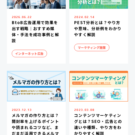
2026.06.22
2024.02.14
BtoB広告運用で効果を
PEST分析とは？やり方
出す戦略｜おすすめ媒
や意味、分析例をわかり
体・手法を成功事例と解
やすく解説
説
マーケティング施策
インターネット広告
2023.12.13
2023.03.08
メルマガの作り方とは？
コンテンツマーケティン
開封率を上げるポイント
グとは？SEO・広告との
や読まれるコツなど、ま
違いや種類、やり方をわ
だまだ活用できるメルマ
かりやすく解説