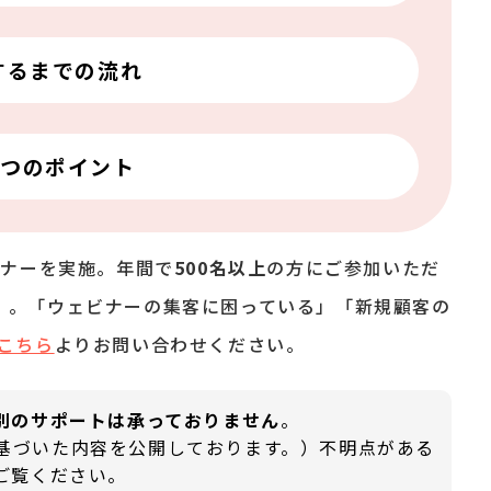
するまでの流れ
6つのポイント
ミナーを実施。年間で
500名以上
の方にご参加いただ
月度）。「ウェビナーの集客に困っている」「新規顧客の
こちら
よりお問い合わせください。
個別のサポートは承っておりません
。
基づいた内容を公開しております。）不明点がある
ご覧ください。