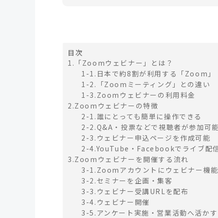
目次
1.「Zoomウェビナー」とは？
1-1.日本で約8割が利用する「Zoom」
1-2.「Zoomミーティング」との違い
1-3.Zoomウェビナーの利用料金
2.Zoomウェビナーの特徴
2-1.誰にとっても簡単に操作できる
2-2.Q&A・投票などで視聴者が参加可
2-3.ウェビナー申込ページを作成可能
2-4.YouTube・Facebookでライブ配
3.Zoomウェビナーを開催する流れ
3-1.Zoomアカウントにウェビナー機
3-2.セミナーを企画・集客
3-3.ウェビナー受講URLを配布
3-4.ウェビナー開催
3-5.アンケート実施・営業活動へ活かす