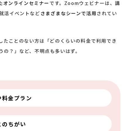
したオンラインセミナー
です。Zoomウェビナーは、講
就活イベントなど
さまざまなシーンで活用
されてい
催したことのない方は「どのくらいの料金で利用でき
うの？」など、不明点も多いはず。
や料金プラン
とのちがい