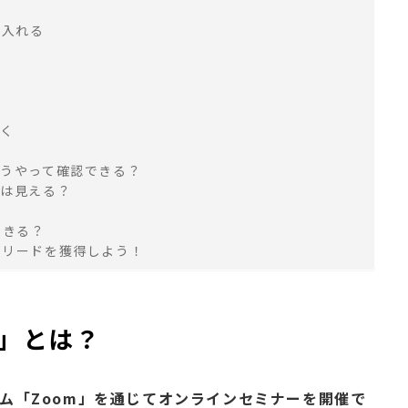
を入れる
る
おく
どうやって確認できる？
前は見える？
できる？
てリードを獲得しよう！
ー」とは？
テム「Zoom」を通じてオンラインセミナーを開催で