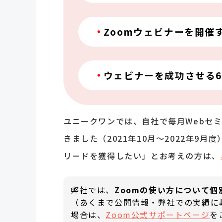
Zoomウェビナーを開催
ウェビナーを成功させる
ユニークワンでは、自社で毎月Webセ
きました（2021年10月～2022年9
リードを獲得したい」とお考えの方は、
弊社では、
Zoomの使い方について
（あくまで公開情報・弊社での実績に
場合は、
Zoom公式サポートページ
を