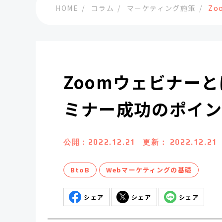
HOME
コラム
マーケティング施策
Z
Zoomウェビナー
ミナー成功のポイ
公開：
2022.12.21
更新：
2022.12.21
BtoB
Webマーケティングの基礎
シェア
シェア
シェア