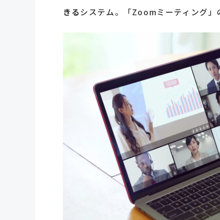
きる
システム。「Zoomミーティング