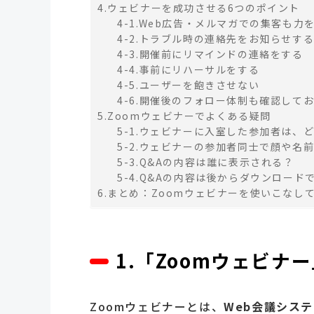
4.ウェビナーを成功させる6つのポイント
4-1.Web広告・メルマガでの集客も力
4-2.トラブル時の連絡先をお知らせす
4-3.開催前にリマインドの連絡をする
4-4.事前にリハーサルをする
4-5.ユーザーを飽きさせない
4-6.開催後のフォロー体制も確認して
5.Zoomウェビナーでよくある疑問
5-1.ウェビナーに入室した参加者は、
5-2.ウェビナーの参加者同士で顔や名
5-3.Q&Aの内容は誰に表示される？
5-4.Q&Aの内容は後からダウンロード
6.まとめ：Zoomウェビナーを使いこなし
1.「Zoomウェビナ
Zoomウェビナーとは、
Web会議シス