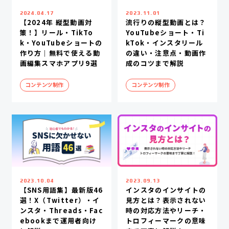
2024.04.17
2023.11.01
【2024年 縦型動画対
流行りの縦型動画とは？
策！】リール・TikTo
YouTubeショート・Ti
k・YouTubeショートの
kTok・インスタリール
作り方｜無料で使える動
の違い・注意点・動画作
画編集スマホアプリ9選
成のコツまで解説
コンテンツ制作
コンテンツ制作
2023.10.04
2023.09.13
【SNS用語集】最新版46
インスタのインサイトの
選！X（Twitter）・イ
見方とは？表示されない
ンスタ・Threads・Fac
時の対応方法やリーチ・
ebookまで運用者向け
トロフィーマークの意味