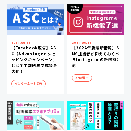
2024.06.26
2024.06.19
【Facebook広告】AS
【2024年版最新情報】S
C（Advantage+ ショ
NS担当者が抑えておくべ
ッピングキャンペーン）
きInstagramの新機能7
とは？工数削減で成果最
選
大化！
SNS運用
インターネット広告