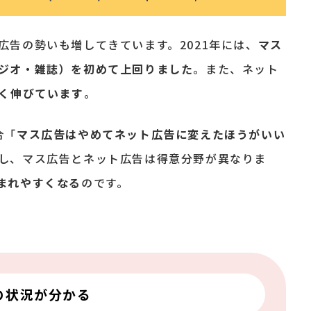
広告の勢いも増してきています。2021年には、
マス
ジオ・雑誌）を初めて上回りました
。また、ネット
きく伸びています
。
合「
マス広告
はやめてネット広告に変えたほうがいい
し、マス広告とネット広告は得意分野が異なりま
まれやすくなる
のです。
の状況が分かる