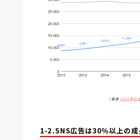
(
電通
2021年日本
1-2.SNS広告は30％以上の