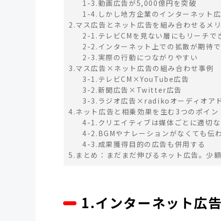
1-3.動画広告が5,000億円を突破
1-4.しかし地方企業のインターネット
2.マス広告とネット広告を組み合わせるメ
2-1.テレビCMを見ない層にもリーチで
2-2.インターネット上での拡散が期待
2-3.実際の行動につながりやすい
3.マス広告×ネット広告の組み合わせ事例
3-1.テレビCM×YouTube広告
3-2.新聞広告×Twitter広告
3-3.ラジオ広告×radikoオーディオア
4.ネット広告と相乗効果を生む3つのポイン
4-1.クリエイティブは媒体ごとに適切
4-2.BGMやナレーションがなくても伝
4-3.成果獲得目的の広告も併用する
5.まとめ：まだまだ伸びるネット広告。少
1.インターネット広告