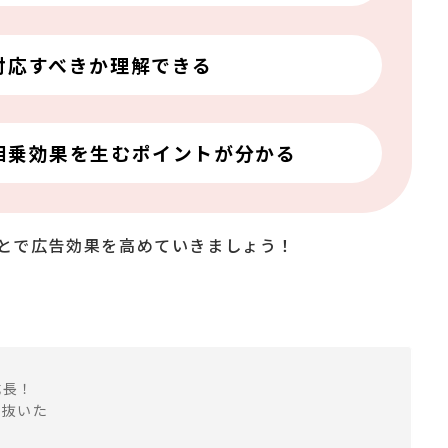
対応すべきか理解できる
相乗効果を生むポイントが分かる
とで広告効果を高めていきましょう！
成長！
を抜いた