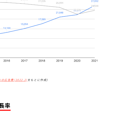
の広告費(2022.2)
をもとに作成
)
成長率