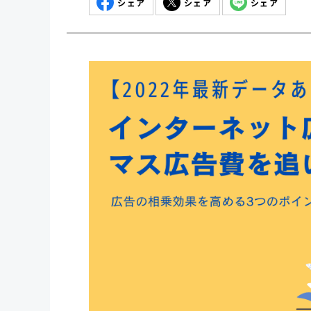
シェア
シェア
シェア