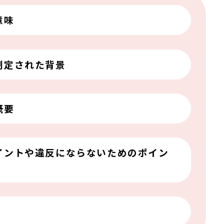
意味
制定された背景
概要
イントや違反にならないためのポイン