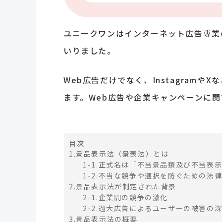
ユニークワンはインターネット広告専業
いりました。
Web広告だけでなく、Instagram
ます。Web広告や企業キャンペーンに
目次
1.景品表示法（景表法）とは
1-1.正式名は「不当景品類及び不当表示
1-2.不当な競争や選択を防ぐための法
2.景品表示法が制定された背景
2-1.企業間の競争の激化
2-2.過大広告によるユーザーの被害の
3.景品表示法の概要