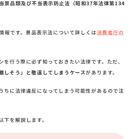
当景品類及び不当表示防止法（昭和37年法律第134
の情報です。景品表示法について詳しくは
消費者庁の
ンを行う際に必ず知っておきたい法律です。ただ、
難しそう」と敬遠してしまうケース
があります。
うちに法律違反になってしまう可能性があるので注
以下を解説します。