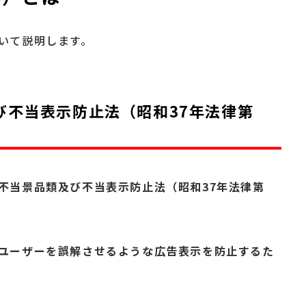
いて説明します。
及び不当表示防止法（昭和37年法律第
不当景品類及び不当表示防止法（昭和37年法律第
ユーザーを誤解させるような広告表示を防止するた