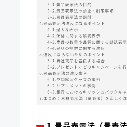
3-1.景品表示法の目的
3-2.景品表示法の禁止・制限事項
3-3.景品表示法の罰則
4.景品表示法違反になるポイント
4-1.過大な表示
4-2.価格に関する誤認表示
4-3.商品の数量や品質に関する誤認表
4-4.景品の提供に関する違反
5.違反にならないためのポイント
5-1.自社商品を宣伝する場合
5-2.プレゼントなどのキャンペーンを
6.景品表示法の違反事例
6-1.空間除菌グッズの事例
6-2.サプリメントの事例
6-3.銀行におけるキャッシュバックキ
7.まとめ：景品表示法（景表法）を正しく
1.景品表示法（景表