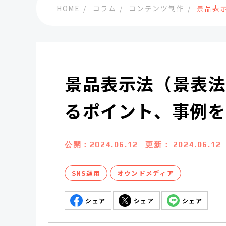
HOME
コラム
コンテンツ制作
景品表
景品表示法（景表
るポイント、事例を
公開：
2024.06.12
更新：
2024.06.12
SNS運用
オウンドメディア
シェア
シェア
シェア