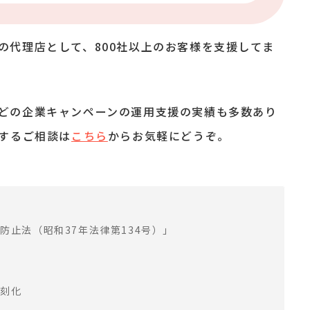
の代理店として、800社以上のお客様を支援してま
やXなどの企業キャンペーンの運用支援の実績も多数あり
関するご相談は
こちら
からお気軽にどうぞ。
防止法（昭和37年法律第134号）」
律
深刻化