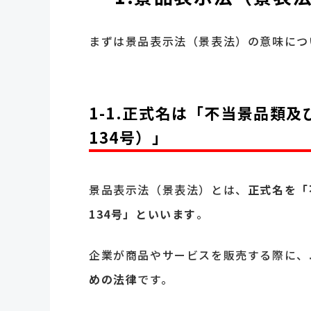
まずは景品表示法（景表法）の意味につ
1-1.正式名は「不当景品類
134号）」
景品表示法（景表法）とは、
正式名を「
134号」といいます
。
企業が商品やサービスを販売する際に、
めの法律
です。