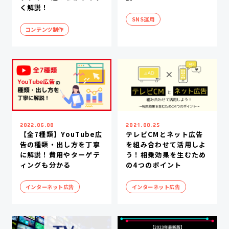
く解説！
SNS運用
コンテンツ制作
2022.06.08
2021.08.25
【全7種類】YouTube広
テレビCMとネット広告
告の種類・出し方を丁寧
を組み合わせて活用しよ
に解説！費用やターゲテ
う！相乗効果を生むため
ィングも分かる
の4つのポイント
インターネット広告
インターネット広告