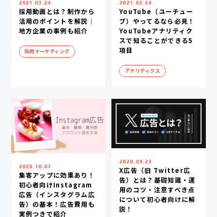
2021.03.24
2021.02.24
採用動画とは？制作から
YouTube（ユーチュー
活用のポイントを解説｜
ブ）やってるなら必見！
地方企業の事例も紹介
YouTubeアナリティク
スで知ることができる5
項目
採用マーケティング
アナリティクス
2020.09.23
2020.10.07
X広告（旧 Twitter広
集客アップに効果あり！
告）とは？基礎知識・運
初心者向けInstagram
用のコツ・注意すべき点
広告（インスタグラム広
について初心者向けに解
告）の基本！広告費用も
説！
実例つきで紹介