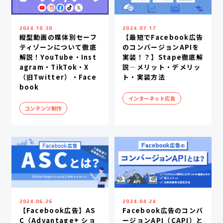
2024.07.17
2024.10.30
【最短でFacebook広告
縦型動画の媒体別セーフ
のコンバージョンAPIを
ティゾーンについて徹底
実装！？】Stape徹底解
解説！YouTube・Inst
説―メリット・デメリッ
agram・TikTok・X
ト・実装方法
（旧Twitter）・Face
book
インターネット広告
コンテンツ制作
2024.06.26
2024.04.24
【Facebook広告】AS
Facebook広告のコンバ
C（Advantage+ ショ
ージョンAPI（CAPI）と