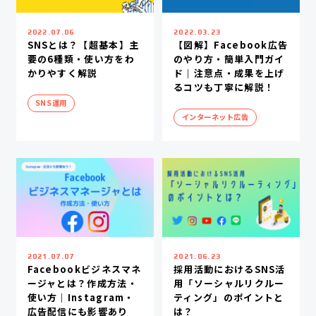
2022.07.06
2022.03.23
SNSとは？【超基本】主
【図解】Facebook広告
要の6種類・使い方をわ
のやり方・簡単入門ガイ
かりやすく解説
ド｜注意点・成果を上げ
るコツも丁寧に解説！
SNS運用
インターネット広告
2021.07.07
2021.06.23
Facebookビジネスマネ
採用活動におけるSNS活
ージャとは？作成方法・
用「ソーシャルリクルー
使い方｜Instagram・
ティング」のポイントと
広告配信にも影響あり
は？