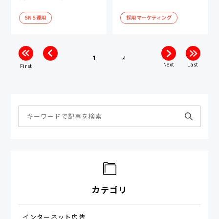
SNS運用
採用マーケティング
1
2
Next
Last
First
カテゴリ
インターネット広告