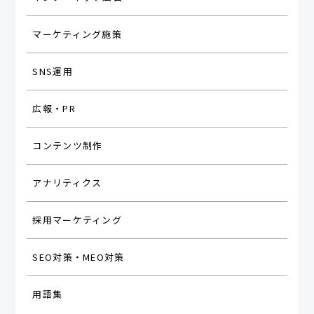
マーケティング施策
SNS運用
広報・PR
コンテンツ制作
アナリティクス
採用マーケティング
SEO対策・MEO対策
用語集