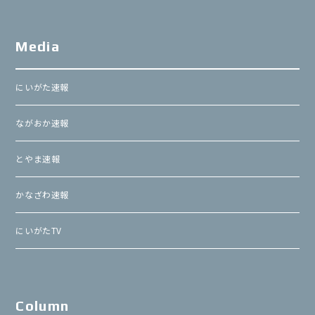
Media
にいがた速報
ながおか速報
とやま速報
かなざわ速報
にいがたTV
Column