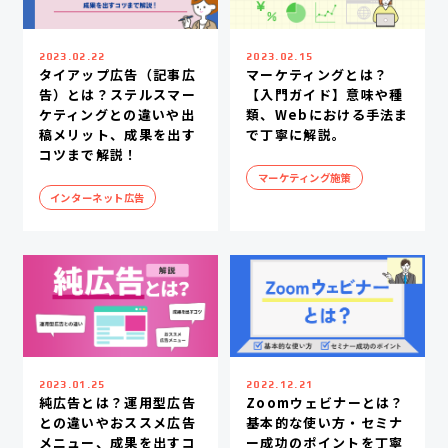
2023.02.22
2023.02.15
タイアップ広告（記事広
マーケティングとは？
告）とは？ステルスマー
【入門ガイド】意味や種
ケティングとの違いや出
類、Webにおける手法ま
稿メリット、成果を出す
で丁寧に解説。
コツまで解説！
マーケティング施策
インターネット広告
2023.01.25
2022.12.21
純広告とは？運用型広告
Zoomウェビナーとは？
との違いやおススメ広告
基本的な使い方・セミナ
メニュー、成果を出すコ
ー成功のポイントを丁寧