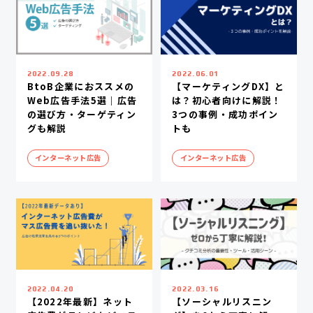
2022.09.28
2022.06.01
BtoB企業におススメの
【マーケティングDX】と
Web広告手法5選｜広告
は？初心者向けに解説！
の選び方・ターゲティン
3つの事例・成功ポイン
グも解説
トも
インターネット広告
インターネット広告
2022.04.20
2022.03.16
【2022年最新】ネット
【ソーシャルリスニン