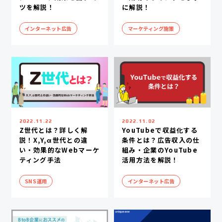
ツを解説！
に解説！
インターネット広告
マーケティング施策
2022.11.22
2022.11.02
Z世代とは？詳しく解
YouTubeで収益化する
説！X,Y,α世代との違
条件とは？広告収入の仕
い・効果的なWebマーケ
組み・企業のYouTube
ティング手法
活用方法を解説！
SNS運用
インターネット広告